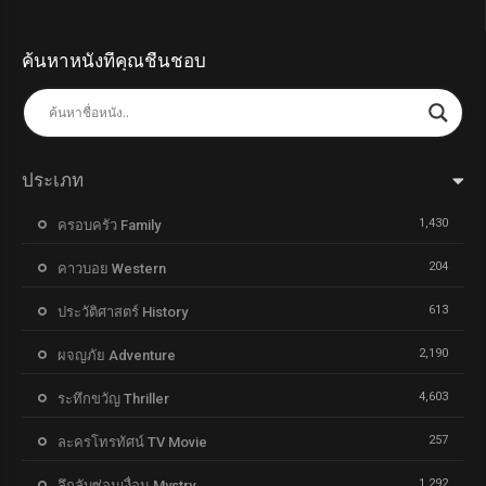
ค้นหาหนังที่คุณชื่นชอบ
ประเภท
1,430
ครอบครัว Family
204
คาวบอย Western
613
ประวัติศาสตร์ History
2,190
ผจญภัย Adventure
4,603
ระทึกขวัญ Thriller
257
ละครโทรทัศน์ TV Movie
1,292
ลึกลับซ่อนเงื่อน Mystry