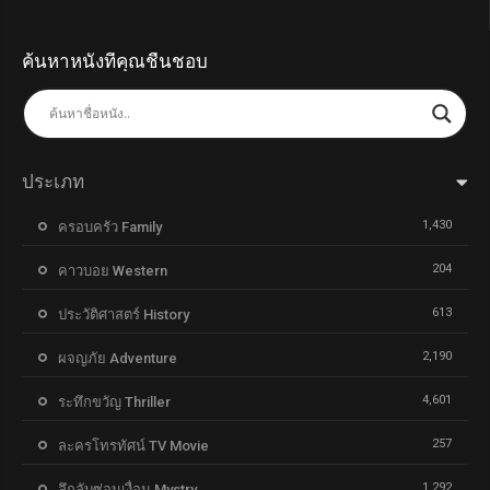
ค้นหาหนังที่คุณชื่นชอบ
ประเภท
1,430
ครอบครัว Family
204
คาวบอย Western
613
ประวัติศาสตร์ History
2,190
ผจญภัย Adventure
4,601
ระทึกขวัญ Thriller
257
ละครโทรทัศน์ TV Movie
1,292
ลึกลับซ่อนเงื่อน Mystry