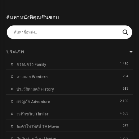
ค้นหาหนังที่คุณชื่นชอบ
ประเภท
1,430
ครอบครัว Family
204
คาวบอย Western
613
ประวัติศาสตร์ History
2,190
ผจญภัย Adventure
4,603
ระทึกขวัญ Thriller
257
ละครโทรทัศน์ TV Movie
1,292
ลึกลับซ่อนเงื่อน Mystry