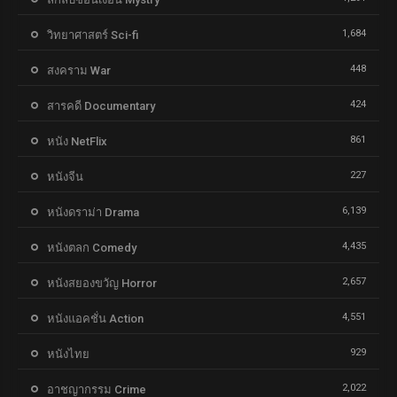
1,684
วิทยาศาสตร์ Sci-fi
448
สงคราม War
424
สารคดี Documentary
861
หนัง NetFlix
227
หนังจีน
6,139
หนังดราม่า Drama
4,435
หนังตลก Comedy
2,657
หนังสยองขวัญ Horror
4,551
หนังแอคชั่น Action
929
หนังไทย
2,022
อาชญากรรม Crime