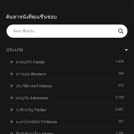
ค้นหาหนังที่คุณชื่นชอบ
ประเภท
1,430
ครอบครัว Family
204
คาวบอย Western
613
ประวัติศาสตร์ History
2,190
ผจญภัย Adventure
4,601
ระทึกขวัญ Thriller
257
ละครโทรทัศน์ TV Movie
1,291
ลึกลับซ่อนเงื่อน Mystry