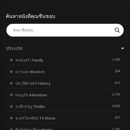
ค้นหาหนังที่คุณชื่นชอบ
ประเภท
1,430
ครอบครัว Family
204
คาวบอย Western
613
ประวัติศาสตร์ History
2,190
ผจญภัย Adventure
4,603
ระทึกขวัญ Thriller
257
ละครโทรทัศน์ TV Movie
1,292
ลึกลับซ่อนเงื่อน Mystry