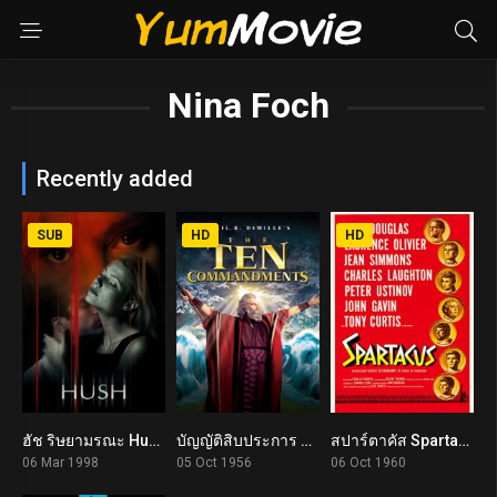
Nina Foch
Recently added
SUB
HD
HD
ฮัช ริษยามรณะ Hush (1998)
บัญญัติสิบประการ The Ten Commandments (1956)
สปาร์ตาคัส Spartacus (1960)
5.5
7.9
7.9
06 Mar 1998
05 Oct 1956
06 Oct 1960