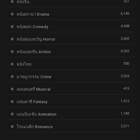
227
หนังจีน
6,140
หนังดราม่า Drama
4,438
หนังตลก Comedy
2,660
หนังสยองขวัญ Horror
4,552
หนังแอคชั่น Action
930
หนังไทย
2,023
อาชญากรรม Crime
419
เพลงดนตรี Musical
1,512
แฟนตาซี Fantasy
1,183
แอนนิเมชั่น Animation
2,211
โรแมนติก Romance