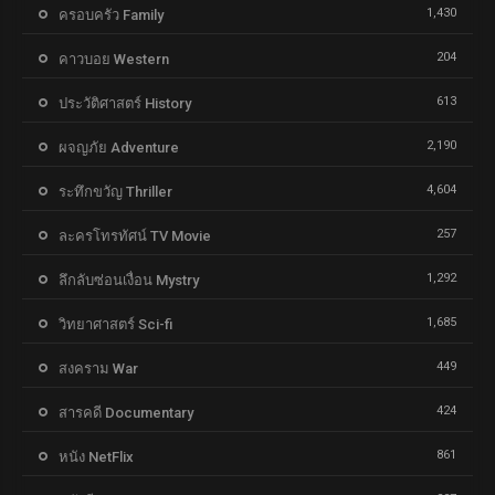
1,430
ครอบครัว Family
204
คาวบอย Western
613
ประวัติศาสตร์ History
2,190
ผจญภัย Adventure
4,604
ระทึกขวัญ Thriller
257
ละครโทรทัศน์ TV Movie
1,292
ลึกลับซ่อนเงื่อน Mystry
1,685
วิทยาศาสตร์ Sci-fi
449
สงคราม War
424
สารคดี Documentary
861
หนัง NetFlix