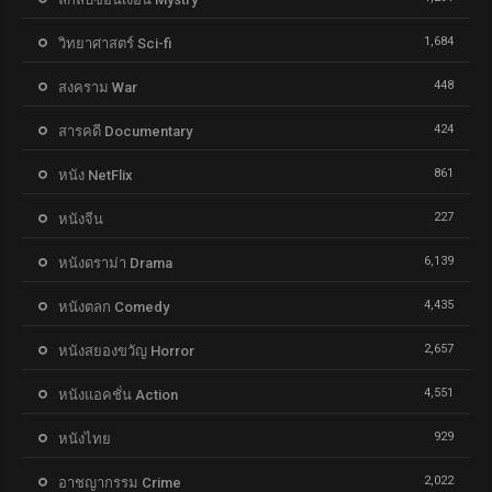
1,684
วิทยาศาสตร์ Sci-fi
448
สงคราม War
424
สารคดี Documentary
861
หนัง NetFlix
227
หนังจีน
6,139
หนังดราม่า Drama
4,435
หนังตลก Comedy
2,657
หนังสยองขวัญ Horror
4,551
หนังแอคชั่น Action
929
หนังไทย
2,022
อาชญากรรม Crime