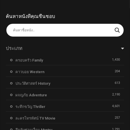
ค้นหาหนังที่คุณชื่นชอบ
ประเภท
1,430
ครอบครัว Family
204
คาวบอย Western
613
ประวัติศาสตร์ History
2,190
ผจญภัย Adventure
4,601
ระทึกขวัญ Thriller
257
ละครโทรทัศน์ TV Movie
1,291
ลึกลับซ่อนเงื่อน Mystry