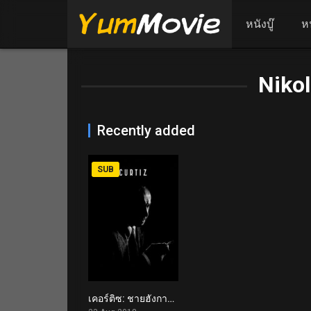
หนังบู๊
ห
Nikol
Recently added
SUB
เคอร์ติซ: ชายฮังการีผู้ปฏิวัติฮอลลีวูด Curtiz (2018)
6.1