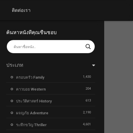
+
ติดต่อเรา
ค้นหาหนังที่คุณชื่นชอบ
ประเภท
1,430
ครอบครัว Family
204
คาวบอย Western
613
ประวัติศาสตร์ History
2,190
ผจญภัย Adventure
4,601
ระทึกขวัญ Thriller