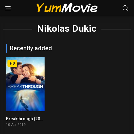
Nikolas Dukic
Recently added
HD
Breakthrough (2019)
6.3
10 Apr 2019