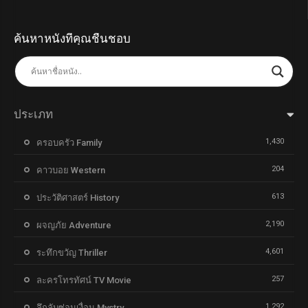
ค้นหาหนังที่คุณชื่นชอบ
ประเภท
1,430
ครอบครัว Family
204
คาวบอย Western
613
ประวัติศาสตร์ History
2,190
ผจญภัย Adventure
4,601
ระทึกขวัญ Thriller
257
ละครโทรทัศน์ TV Movie
1,292
ลึกลับซ่อนเงื่อน Mystry