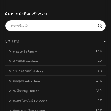
ค้นหาหนังที่คุณชื่นชอบ
ประเภท
1,430
ครอบครัว Family
204
คาวบอย Western
613
ประวัติศาสตร์ History
2,190
ผจญภัย Adventure
4,604
ระทึกขวัญ Thriller
257
ละครโทรทัศน์ TV Movie
1,292
ลึกลับซ่อนเงื่อน Mystry