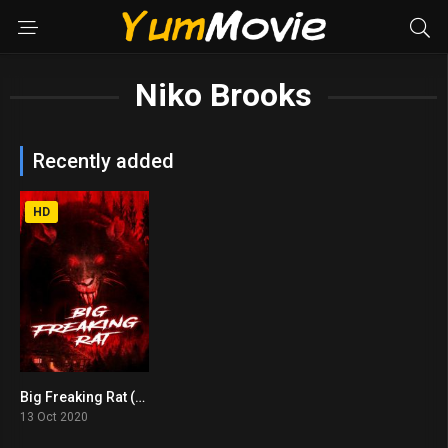
Niko Brooks
Recently added
HD
Big Freaking Rat (2020)
3.0
13 Oct 2020