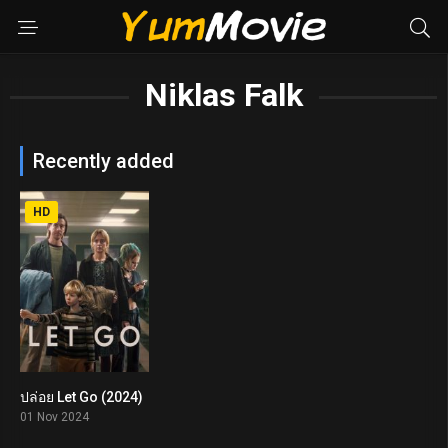
Niklas Falk
Recently added
HD
ปล่อย Let Go (2024)
5.1
01 Nov 2024