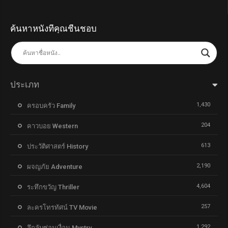
ค้นหาหนังที่คุณชื่นชอบ
ประเภท
1,430
ครอบครัว Family
204
คาวบอย Western
613
ประวัติศาสตร์ History
2,190
ผจญภัย Adventure
4,604
ระทึกขวัญ Thriller
257
ละครโทรทัศน์ TV Movie
1,292
ลึกลับซ่อนเงื่อน Mystry