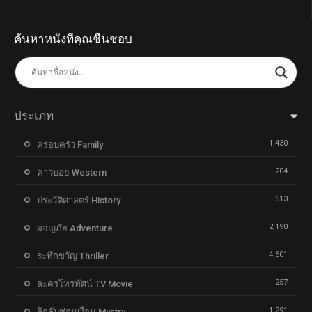
ค้นหาหนังที่คุณชื่นชอบ
ประเภท
1,430
ครอบครัว Family
204
คาวบอย Western
613
ประวัติศาสตร์ History
2,190
ผจญภัย Adventure
4,601
ระทึกขวัญ Thriller
257
ละครโทรทัศน์ TV Movie
1,291
ลึกลับซ่อนเงื่อน Mystry