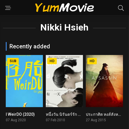
Nikki Hsieh
Recently added
SUB
HD
HD
I WeirDO (2020)
หนึ่งวัน นิรันดร์รัก One Day (2010)
ประกาศิต หงส์สังหาร The Assassin (2015)
7.1
6.6
6.3
07 Aug 2020
07 Feb 2010
27 Aug 2015