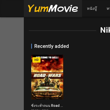
หนังบู๊
ห
Ni
Recently added
HD
ซิ่งระห่ำถนน Road Wars (2015)
2.7