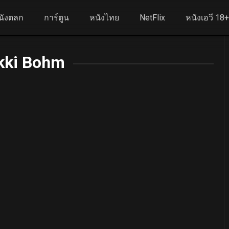
นังตลก
การ์ตูน
หนังไทย
NetFlix
หนังเอวี 18
kki Bohm