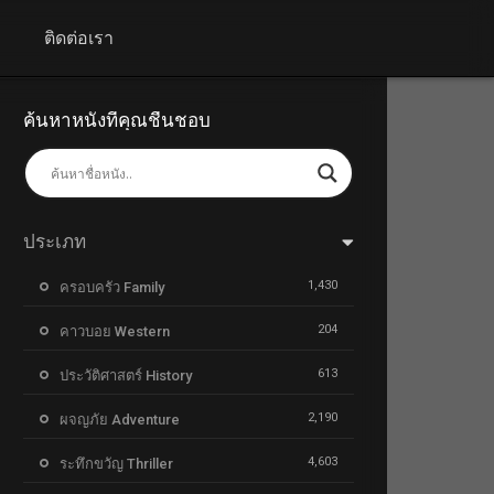
+
ติดต่อเรา
ค้นหาหนังที่คุณชื่นชอบ
ประเภท
1,430
ครอบครัว Family
204
คาวบอย Western
613
ประวัติศาสตร์ History
2,190
ผจญภัย Adventure
4,603
ระทึกขวัญ Thriller