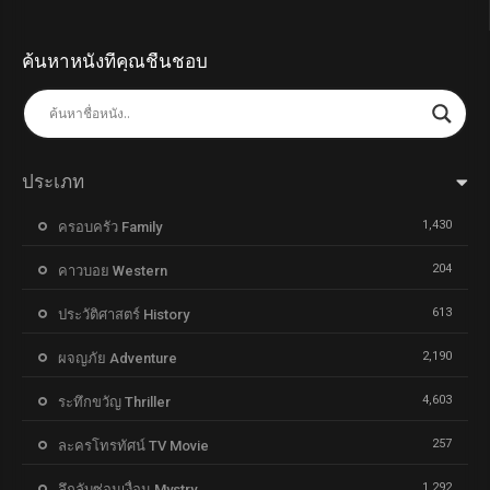
ค้นหาหนังที่คุณชื่นชอบ
ประเภท
1,430
ครอบครัว Family
204
คาวบอย Western
613
ประวัติศาสตร์ History
2,190
ผจญภัย Adventure
4,603
ระทึกขวัญ Thriller
257
ละครโทรทัศน์ TV Movie
1,292
ลึกลับซ่อนเงื่อน Mystry