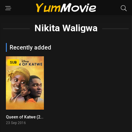
Nikita Waligwa
Recently added
SUB
Queen of Katwe (2016)
7.3
23 Sep 2016