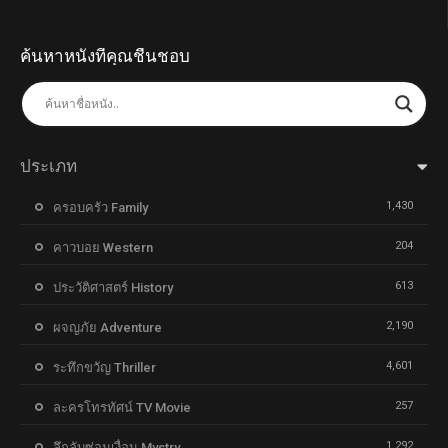
ค้นหาหนังที่คุณชื่นชอบ
ประเภท
1,430
ครอบครัว Family
204
คาวบอย Western
613
ประวัติศาสตร์ History
2,190
ผจญภัย Adventure
4,601
ระทึกขวัญ Thriller
257
ละครโทรทัศน์ TV Movie
1,292
ลึกลับซ่อนเงื่อน Mystry