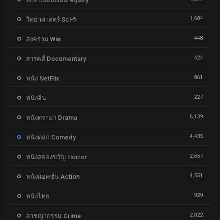
1,684
วิทยาศาสตร์ Sci-fi
448
สงคราม War
424
สารคดี Documentary
861
หนัง NetFlix
227
หนังจีน
6,139
หนังดราม่า Drama
4,435
หนังตลก Comedy
2,657
หนังสยองขวัญ Horror
4,551
หนังแอคชั่น Action
929
หนังไทย
2,022
อาชญากรรม Crime