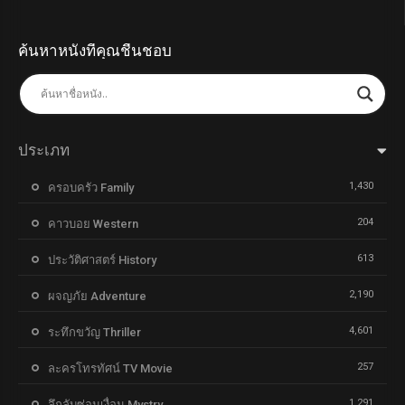
ค้นหาหนังที่คุณชื่นชอบ
ประเภท
1,430
ครอบครัว Family
204
คาวบอย Western
613
ประวัติศาสตร์ History
2,190
ผจญภัย Adventure
4,601
ระทึกขวัญ Thriller
257
ละครโทรทัศน์ TV Movie
1,291
ลึกลับซ่อนเงื่อน Mystry