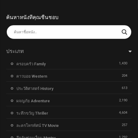
ค้นหาหนังที่คุณชื่นชอบ
ประเภท
1,430
ครอบครัว Family
204
คาวบอย Western
613
ประวัติศาสตร์ History
2,190
ผจญภัย Adventure
4,604
ระทึกขวัญ Thriller
257
ละครโทรทัศน์ TV Movie
1,292
ลึกลับซ่อนเงื่อน Mystry