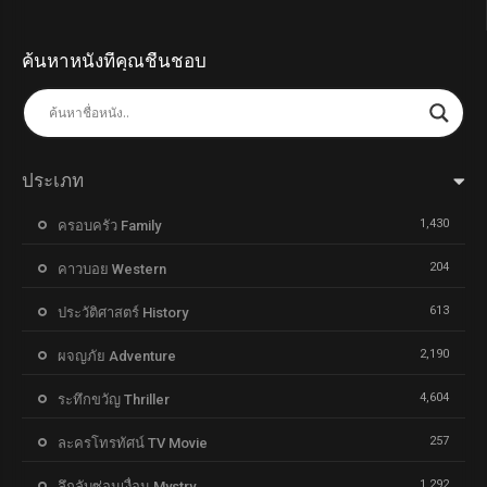
ค้นหาหนังที่คุณชื่นชอบ
ประเภท
1,430
ครอบครัว Family
204
คาวบอย Western
613
ประวัติศาสตร์ History
2,190
ผจญภัย Adventure
4,604
ระทึกขวัญ Thriller
257
ละครโทรทัศน์ TV Movie
1,292
ลึกลับซ่อนเงื่อน Mystry