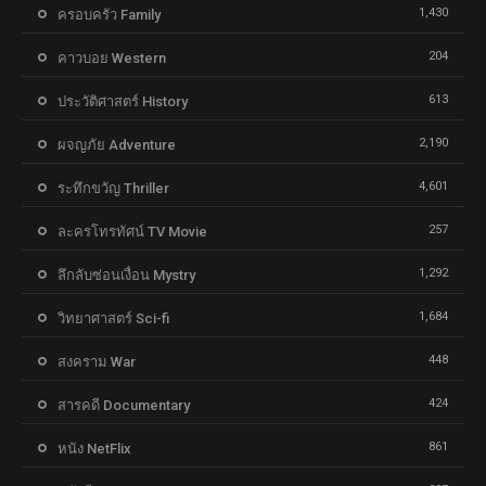
1,430
ครอบครัว Family
204
คาวบอย Western
613
ประวัติศาสตร์ History
2,190
ผจญภัย Adventure
4,601
ระทึกขวัญ Thriller
257
ละครโทรทัศน์ TV Movie
1,292
ลึกลับซ่อนเงื่อน Mystry
1,684
วิทยาศาสตร์ Sci-fi
448
สงคราม War
424
สารคดี Documentary
861
หนัง NetFlix