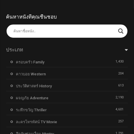
ค้นหาหนังที่คุณชื่นชอบ
ประเภท
1,430
ครอบครัว Family
204
คาวบอย Western
613
ประวัติศาสตร์ History
2,190
ผจญภัย Adventure
4,601
ระทึกขวัญ Thriller
257
ละครโทรทัศน์ TV Movie
1,291
ลึกลับซ่อนเงื่อน Mystry