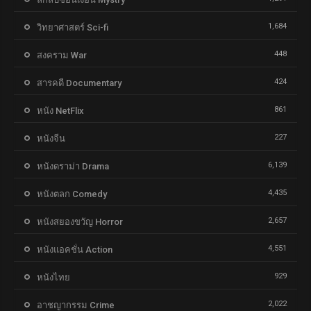
1,684
วิทยาศาสตร์ Sci-fi
448
สงคราม War
424
สารคดี Documentary
861
หนัง NetFlix
227
หนังจีน
6,139
หนังดราม่า Drama
4,435
หนังตลก Comedy
2,657
หนังสยองขวัญ Horror
4,551
หนังแอคชั่น Action
929
หนังไทย
2,022
อาชญากรรม Crime