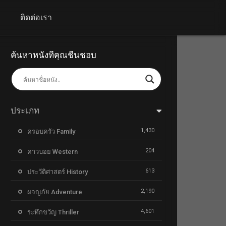
+
ติดต่อเรา
ค้นหาหนังที่คุณชื่นชอบ
ประเภท
1,430
ครอบครัว Family
204
คาวบอย Western
613
ประวัติศาสตร์ History
2,190
ผจญภัย Adventure
4,601
ระทึกขวัญ Thriller