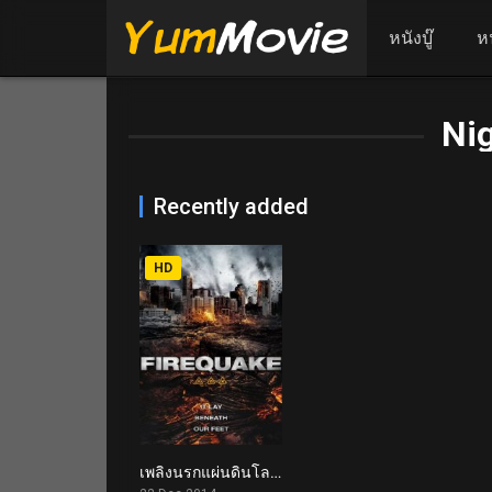
หนังบู๊
ห
Nig
Recently added
HD
เพลิงนรกแผ่นดินโลกันตร์ Firequake (2014)
3.0