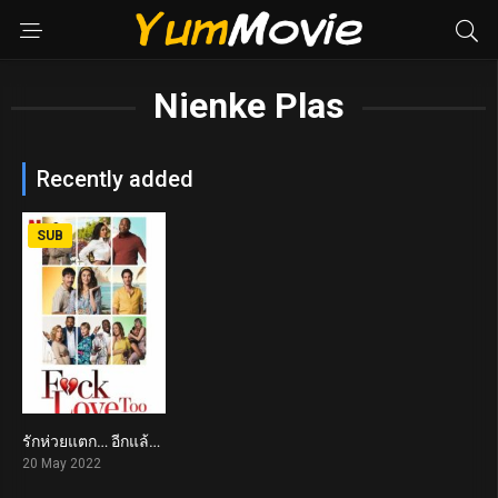
Nienke Plas
Recently added
SUB
รักห่วยแตก… อีกแล้ว F*ck Love Too (2022)
2.1
20 May 2022