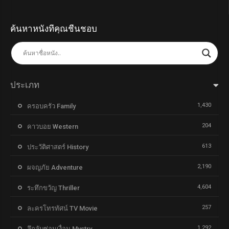
ค้นหาหนังที่คุณชื่นชอบ
ประเภท
1,430
ครอบครัว Family
204
คาวบอย Western
613
ประวัติศาสตร์ History
2,190
ผจญภัย Adventure
4,604
ระทึกขวัญ Thriller
257
ละครโทรทัศน์ TV Movie
1,292
ลึกลับซ่อนเงื่อน Mystry