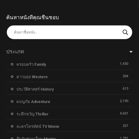
ค้นหาหนังที่คุณชื่นชอบ
ประเภท
1,430
ครอบครัว Family
204
คาวบอย Western
613
ประวัติศาสตร์ History
2,190
ผจญภัย Adventure
4,601
ระทึกขวัญ Thriller
257
ละครโทรทัศน์ TV Movie
1,291
ลึกลับซ่อนเงื่อน Mystry