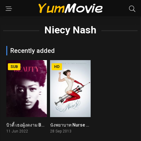
Niecy Nash
Recently added
SUB
HD
บิวตี้ เธอผู้งดงาม Beauty (2022)
นังพยาบาท Nurse 3-D (2013)
7
4.5
11 Jun 2022
28 Sep 2013