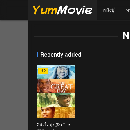
หนังบู๊
ห
N
Recently added
HD
สี่หัวใจ มุ่งสู่ฝัน The Great Day (2015)
5.9