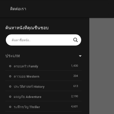
+
ติดต่อเรา
ค้นหาหนังที่คุณชื่นชอบ
ประเภท
1,430
ครอบครัว Family
204
คาวบอย Western
613
ประวัติศาสตร์ History
2,190
ผจญภัย Adventure
4,601
ระทึกขวัญ Thriller