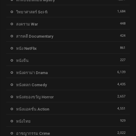
1,684
วิทยาศาสตร์ Sci-fi
448
สงคราม War
424
สารคดี Documentary
861
หนัง NetFlix
227
หนังจีน
6,139
หนังดราม่า Drama
4,435
หนังตลก Comedy
2,657
หนังสยองขวัญ Horror
4,551
หนังแอคชั่น Action
929
หนังไทย
2,022
อาชญากรรม Crime