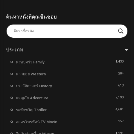
ค้นหาหนังที่คุณชื่นชอบ
ประเภท
1,430
ครอบครัว Family
204
คาวบอย Western
613
ประวัติศาสตร์ History
2,190
ผจญภัย Adventure
4,601
ระทึกขวัญ Thriller
257
ละครโทรทัศน์ TV Movie
1,291
ลึกลับซ่อนเงื่อน Mystry