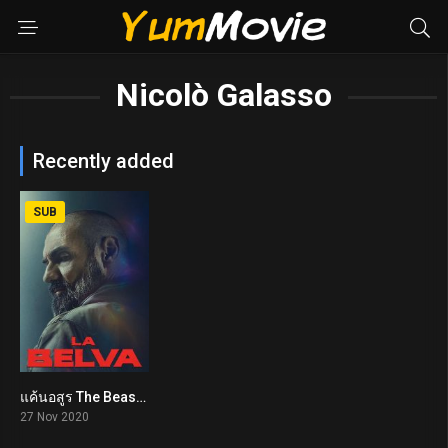
Nicolò Galasso
Recently added
SUB
แค้นอสูร The Beast (2020)
5.2
27 Nov 2020