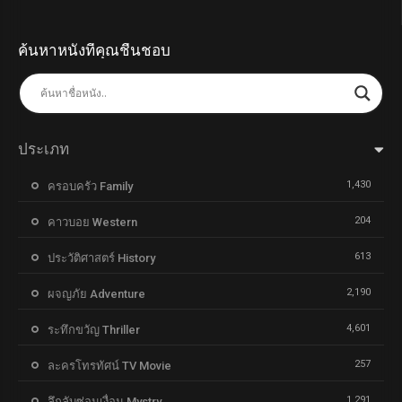
ค้นหาหนังที่คุณชื่นชอบ
ประเภท
1,430
ครอบครัว Family
204
คาวบอย Western
613
ประวัติศาสตร์ History
2,190
ผจญภัย Adventure
4,601
ระทึกขวัญ Thriller
257
ละครโทรทัศน์ TV Movie
1,291
ลึกลับซ่อนเงื่อน Mystry