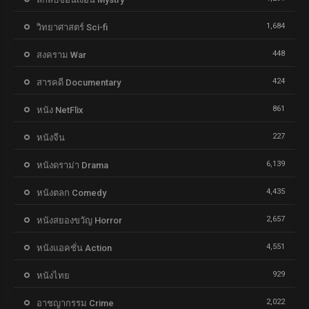
1,684
วิทยาศาสตร์ Sci-fi
448
สงคราม War
424
สารคดี Documentary
861
หนัง NetFlix
227
หนังจีน
6,139
หนังดราม่า Drama
4,435
หนังตลก Comedy
2,657
หนังสยองขวัญ Horror
4,551
หนังแอคชั่น Action
929
หนังไทย
2,022
อาชญากรรม Crime