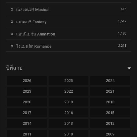
418
เพลงดนตรี Musical
1,512
แฟนตาซี Fantasy
1,183
แอนนิเมชั่น Animation
2,211
โรแมนติก Romance
ปีที่ฉาย
2026
2025
2024
2023
2022
2021
2020
2019
2018
2017
2016
2015
2014
2013
2012
2011
2010
2009