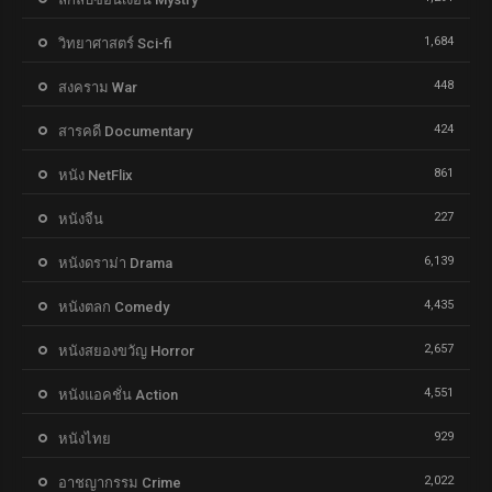
1,684
วิทยาศาสตร์ Sci-fi
448
สงคราม War
424
สารคดี Documentary
861
หนัง NetFlix
227
หนังจีน
6,139
หนังดราม่า Drama
4,435
หนังตลก Comedy
2,657
หนังสยองขวัญ Horror
4,551
หนังแอคชั่น Action
929
หนังไทย
2,022
อาชญากรรม Crime