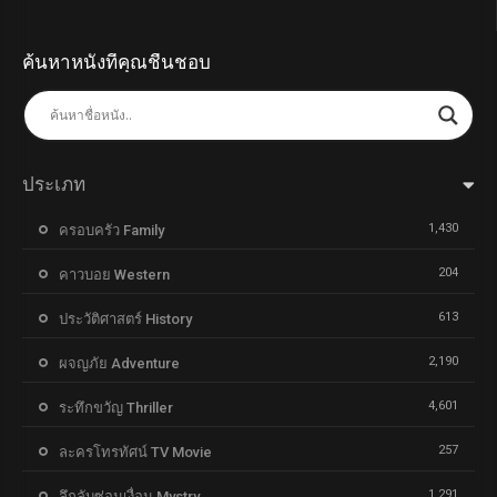
ค้นหาหนังที่คุณชื่นชอบ
ประเภท
1,430
ครอบครัว Family
204
คาวบอย Western
613
ประวัติศาสตร์ History
2,190
ผจญภัย Adventure
4,601
ระทึกขวัญ Thriller
257
ละครโทรทัศน์ TV Movie
1,291
ลึกลับซ่อนเงื่อน Mystry