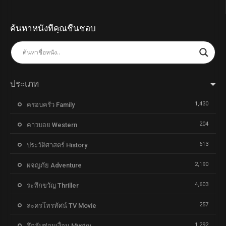
ค้นหาหนังที่คุณชื่นชอบ
ประเภท
1,430
ครอบครัว Family
204
คาวบอย Western
613
ประวัติศาสตร์ History
2,190
ผจญภัย Adventure
4,603
ระทึกขวัญ Thriller
257
ละครโทรทัศน์ TV Movie
1,292
ลึกลับซ่อนเงื่อน Mystry