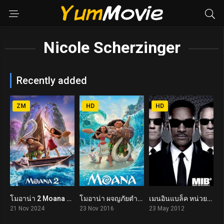
Nicole Scherzinger
Recently added
ZM
HD
HD
โมอาน่า 2 Moana 2 (2024)
โมอาน่า ผจญภัยตำนานหมู่เกาะทะเลใต้ Moana (2016)
เมนอินแบล็ค หน่วยจารชนพิทักษ์จักรวาล 3 Men in Black 3 (2012)
7
7.6
6.8
21 Nov 2024
23 Nov 2016
23 May 2012