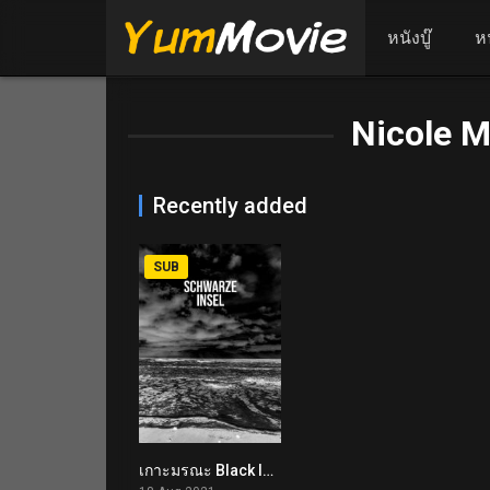
หนังบู๊
ห
Nicole M
Recently added
SUB
เกาะมรณะ Black Island (2021)
5.2