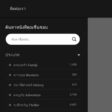
+
ติดต่อเรา
ค้นหาหนังที่คุณชื่นชอบ
ประเภท
1,430
ครอบครัว Family
204
คาวบอย Western
613
ประวัติศาสตร์ History
2,190
ผจญภัย Adventure
4,601
ระทึกขวัญ Thriller