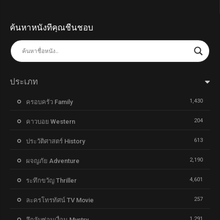
ค้นหาหนังที่คุณชื่นชอบ
ประเภท
1,430
ครอบครัว Family
204
คาวบอย Western
613
ประวัติศาสตร์ History
2,190
ผจญภัย Adventure
4,601
ระทึกขวัญ Thriller
257
ละครโทรทัศน์ TV Movie
1,291
ลึกลับซ่อนเงื่อน Mystry