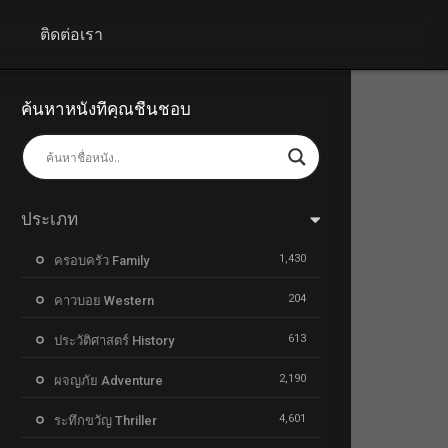
+
ติดต่อเรา
ค้นหาหนังที่คุณชื่นชอบ
ประเภท
1,430
ครอบครัว Family
204
คาวบอย Western
613
ประวัติศาสตร์ History
2,190
ผจญภัย Adventure
4,601
ระทึกขวัญ Thriller