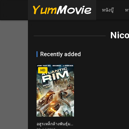
หนังบู๊
ห
Nico
Recently added
HD
อสูรเหล็กล้างพันธุ์มนุษย์ Atlantic Rim (2013)
1.6