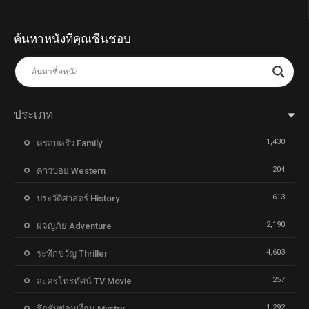
ค้นหาหนังที่คุณชื่นชอบ
ประเภท
1,430
ครอบครัว Family
204
คาวบอย Western
613
ประวัติศาสตร์ History
2,190
ผจญภัย Adventure
4,603
ระทึกขวัญ Thriller
257
ละครโทรทัศน์ TV Movie
1,292
ลึกลับซ่อนเงื่อน Mystry