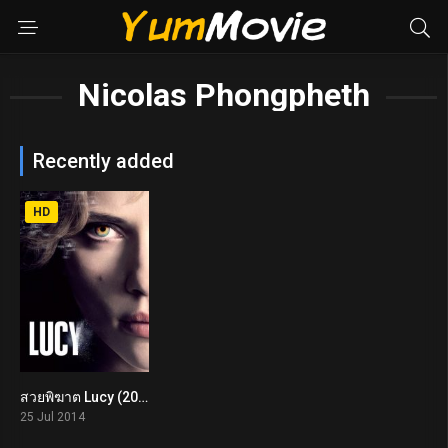
Nicolas Phongpheth
Recently added
HD
สวยพิฆาต Lucy (2014)
0
25 Jul 2014