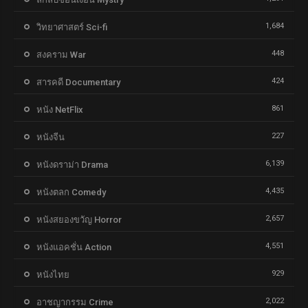
1,684
วิทยาศาสตร์ Sci-fi
448
สงคราม War
424
สารคดี Documentary
861
หนัง NetFlix
227
หนังจีน
6,139
หนังดราม่า Drama
4,435
หนังตลก Comedy
2,657
หนังสยองขวัญ Horror
4,551
หนังแอคชั่น Action
929
หนังไทย
2,022
อาชญากรรม Crime