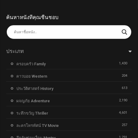
ค้นหาหนังที่คุณชื่นชอบ
ประเภท
1,430
ครอบครัว Family
204
คาวบอย Western
613
ประวัติศาสตร์ History
2,190
ผจญภัย Adventure
4,601
ระทึกขวัญ Thriller
257
ละครโทรทัศน์ TV Movie
1,291
ลึกลับซ่อนเงื่อน Mystry