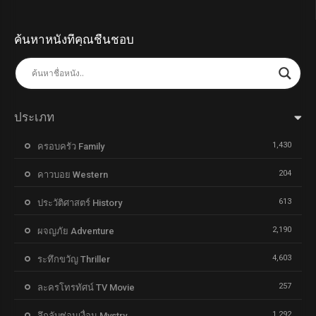
ค้นหาหนังที่คุณชื่นชอบ
ประเภท
1,430
ครอบครัว Family
204
คาวบอย Western
613
ประวัติศาสตร์ History
2,190
ผจญภัย Adventure
4,603
ระทึกขวัญ Thriller
257
ละครโทรทัศน์ TV Movie
1,292
ลึกลับซ่อนเงื่อน Mystry