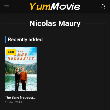
Nicolas Maury
Recently added
SUB
The Bare Necessity (2019)
0
14 Aug 2019