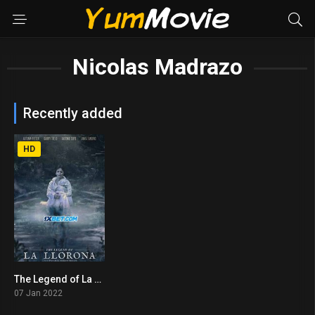
Nicolas Madrazo
Recently added
HD
The Legend of La Llorona (2022) พากย์ไทย
3.1
07 Jan 2022