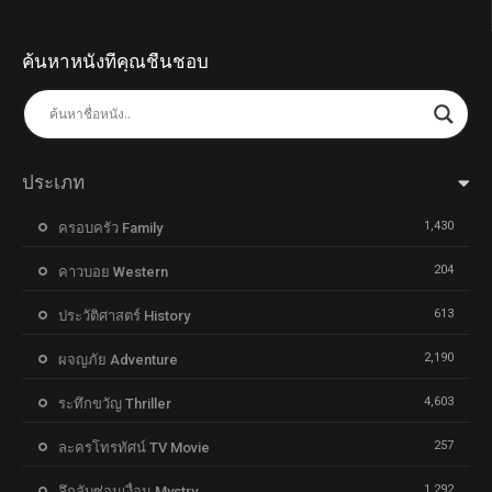
ค้นหาหนังที่คุณชื่นชอบ
ประเภท
1,430
ครอบครัว Family
204
คาวบอย Western
613
ประวัติศาสตร์ History
2,190
ผจญภัย Adventure
4,603
ระทึกขวัญ Thriller
257
ละครโทรทัศน์ TV Movie
1,292
ลึกลับซ่อนเงื่อน Mystry