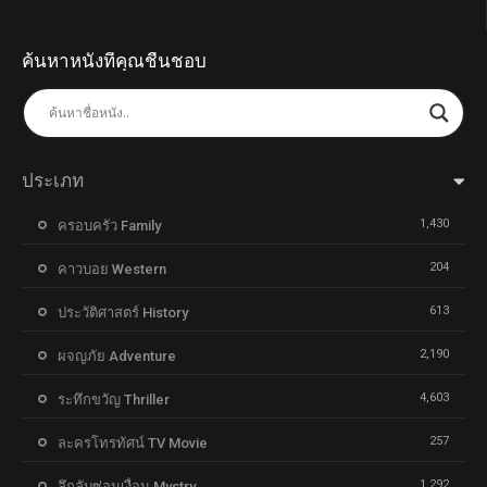
ค้นหาหนังที่คุณชื่นชอบ
ประเภท
1,430
ครอบครัว Family
204
คาวบอย Western
613
ประวัติศาสตร์ History
2,190
ผจญภัย Adventure
4,603
ระทึกขวัญ Thriller
257
ละครโทรทัศน์ TV Movie
1,292
ลึกลับซ่อนเงื่อน Mystry