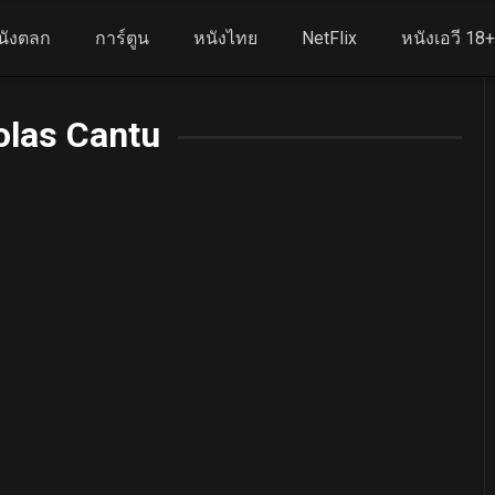
นังตลก
การ์ตูน
หนังไทย
NetFlix
หนังเอวี 18
olas Cantu