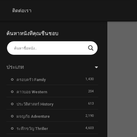
+
ติดต่อเรา
ค้นหาหนังที่คุณชื่นชอบ
ประเภท
1,430
ครอบครัว Family
204
คาวบอย Western
613
ประวัติศาสตร์ History
2,190
ผจญภัย Adventure
4,603
ระทึกขวัญ Thriller