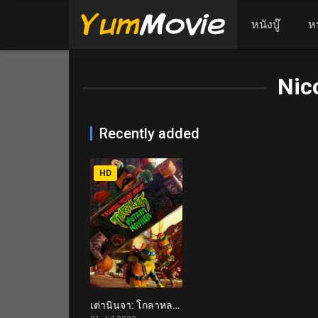
หนังบู๊
ห
Nic
Recently added
HD
เต่านินจา: โกลาหลกลายพันธุ์ Teenage Mutant Ninja Turtles: Mutant Mayhem (2023)
7.2