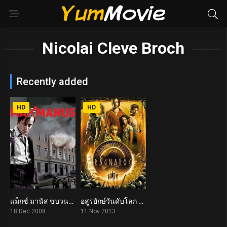
Nicolai Cleve Broch
Recently added
HD
HD
แม็กซ์ มานัส ขบวนการล้างนาซี Max Manus: Man of War (2008)
อสูรยักษ์วันดับโลก Ragnarok (2013)
7.3
5.9
18 Dec 2008
11 Nov 2013