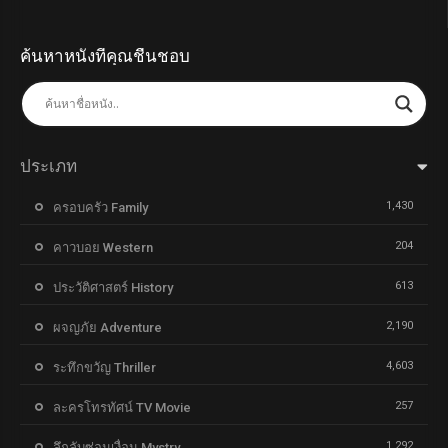
ค้นหาหนังที่คุณชื่นชอบ
ประเภท
1,430
ครอบครัว Family
204
คาวบอย Western
613
ประวัติศาสตร์ History
2,190
ผจญภัย Adventure
4,603
ระทึกขวัญ Thriller
257
ละครโทรทัศน์ TV Movie
1,292
ลึกลับซ่อนเงื่อน Mystry