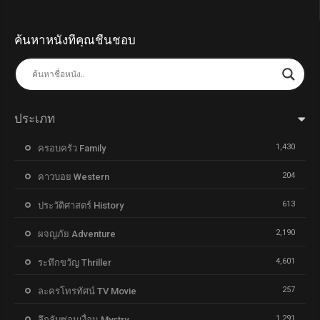
ค้นหาหนังที่คุณชื่นชอบ
ประเภท
1,430
ครอบครัว Family
204
คาวบอย Western
613
ประวัติศาสตร์ History
2,190
ผจญภัย Adventure
4,601
ระทึกขวัญ Thriller
257
ละครโทรทัศน์ TV Movie
1,291
ลึกลับซ่อนเงื่อน Mystry