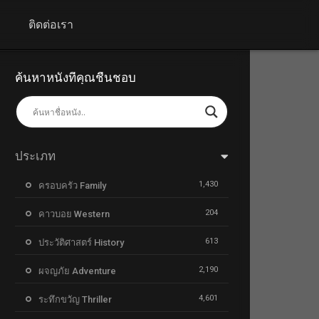
+
ติดต่อเรา
ค้นหาหนังที่คุณชื่นชอบ
ประเภท
1,430
ครอบครัว Family
204
คาวบอย Western
613
ประวัติศาสตร์ History
2,190
ผจญภัย Adventure
4,601
ระทึกขวัญ Thriller