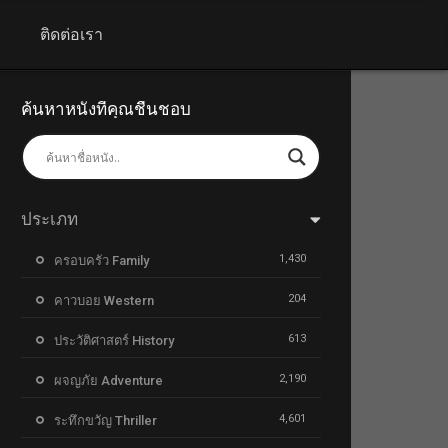
+
ติดต่อเรา
ค้นหาหนังที่คุณชื่นชอบ
ประเภท
1,430
ครอบครัว Family
204
คาวบอย Western
613
ประวัติศาสตร์ History
2,190
ผจญภัย Adventure
4,601
ระทึกขวัญ Thriller