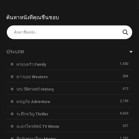
ค้นหาหนังที่คุณชื่นชอบ
ประเภท
1,430
ครอบครัว Family
204
คาวบอย Western
613
ประวัติศาสตร์ History
2,190
ผจญภัย Adventure
4,603
ระทึกขวัญ Thriller
257
ละครโทรทัศน์ TV Movie
1,292
ลึกลับซ่อนเงื่อน Mystry