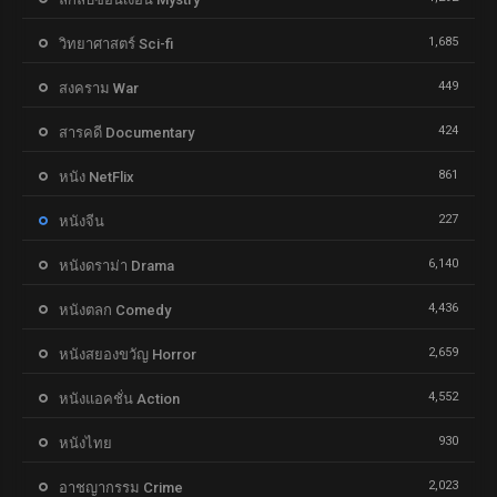
1,685
วิทยาศาสตร์ Sci-fi
449
สงคราม War
424
สารคดี Documentary
861
หนัง NetFlix
227
หนังจีน
6,140
หนังดราม่า Drama
4,436
หนังตลก Comedy
2,659
หนังสยองขวัญ Horror
4,552
หนังแอคชั่น Action
930
หนังไทย
2,023
อาชญากรรม Crime