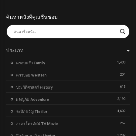
ค้นหาหนังที่คุณชื่นชอบ
ประเภท
1,430
ครอบครัว Family
204
คาวบอย Western
613
ประวัติศาสตร์ History
2,190
ผจญภัย Adventure
4,602
ระทึกขวัญ Thriller
257
ละครโทรทัศน์ TV Movie
1,292
ลึกลับซ่อนเงื่อน Mystry