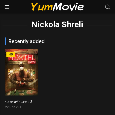
Nickola Shreli
Recently added
HD
นรกรอชำแหละ 3 Hostel: Part III (2011)
4.6
22 Dec 2011