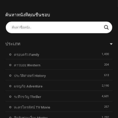
ค้นหาหนังที่คุณชื่นชอบ
ประเภท
1,430
ครอบครัว Family
204
คาวบอย Western
613
ประวัติศาสตร์ History
2,190
ผจญภัย Adventure
4,601
ระทึกขวัญ Thriller
257
ละครโทรทัศน์ TV Movie
1,292
ลึกลับซ่อนเงื่อน Mystry