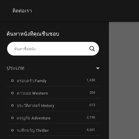
+
ติดต่อเรา
ค้นหาหนังที่คุณชื่นชอบ
ประเภท
1,430
ครอบครัว Family
204
คาวบอย Western
613
ประวัติศาสตร์ History
2,190
ผจญภัย Adventure
4,601
ระทึกขวัญ Thriller