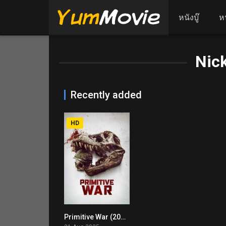
หนังบู๊
ห
Nic
Recently added
HD
Primitive War (2025) สงครามโลกล้านปี
7