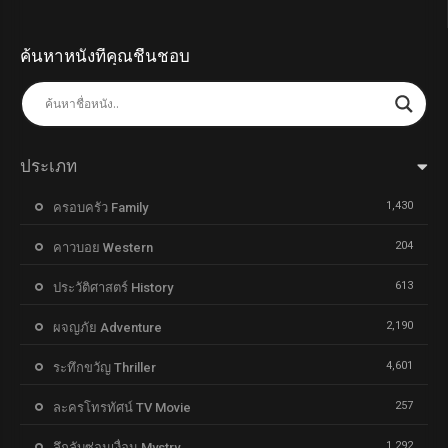
ค้นหาหนังที่คุณชื่นชอบ
ประเภท
1,430
ครอบครัว Family
204
คาวบอย Western
613
ประวัติศาสตร์ History
2,190
ผจญภัย Adventure
4,601
ระทึกขวัญ Thriller
257
ละครโทรทัศน์ TV Movie
1,292
ลึกลับซ่อนเงื่อน Mystry