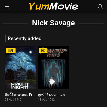
Nick Savage
Recently added
SUB
HD
คืนนี้ผีมาตามนัด Fright Night (1985)
ศุกร์ 13 ฝันหวาน ภาค 3 Friday the 13th Part III (1982)
7.1
5.7
02 Aug 1985
13 Aug 1982