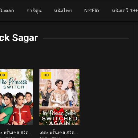
นังตลก
การ์ตูน
หนังไทย
NetFlix
หนังเอวี 18
ck Sagar
UB
HD
เดอะ พริ้นเซส สวิตช์ สลับตัวไม่สลับหัวใจ The Princess Switch (2018)
เดอะ พริ้นเซส สวิตช์ สลับแล้วสลับอีก The Princess Switch: Switched Again (2020)
6.0
5.5