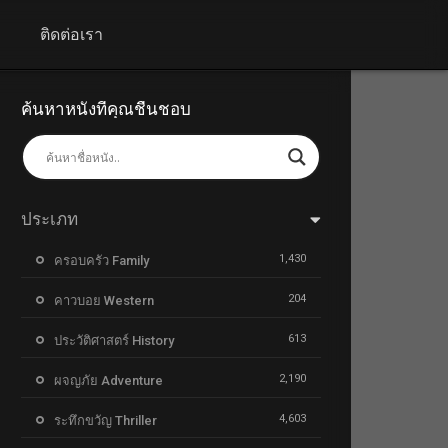
+
ติดต่อเรา
ค้นหาหนังที่คุณชื่นชอบ
ประเภท
1,430
ครอบครัว Family
204
คาวบอย Western
613
ประวัติศาสตร์ History
2,190
ผจญภัย Adventure
4,603
ระทึกขวัญ Thriller