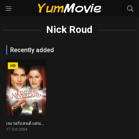
Nick Roud
Recently added
HD
เนเวอร์แลนด์ แดนรักมหัศจรรย์ Finding Neverland (2004)
7.6
17 Oct 2004