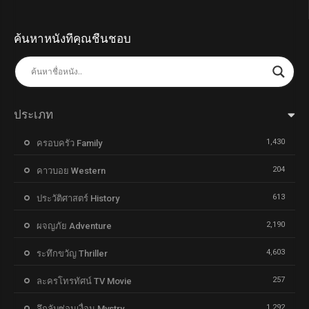
ค้นหาหนังที่คุณชื่นชอบ
ประเภท
1,430
ครอบครัว Family
204
คาวบอย Western
613
ประวัติศาสตร์ History
2,190
ผจญภัย Adventure
4,603
ระทึกขวัญ Thriller
257
ละครโทรทัศน์ TV Movie
1,292
ลึกลับซ่อนเงื่อน Mystry