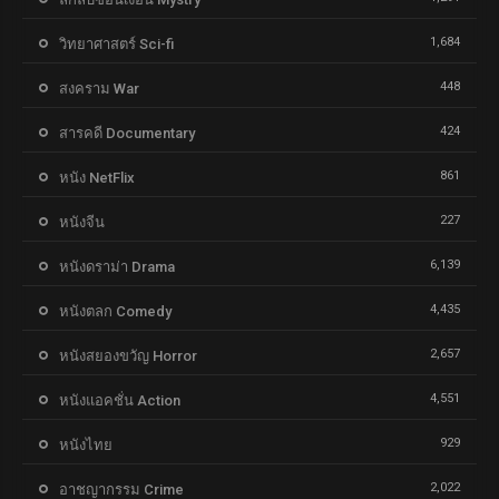
1,684
วิทยาศาสตร์ Sci-fi
448
สงคราม War
424
สารคดี Documentary
861
หนัง NetFlix
227
หนังจีน
6,139
หนังดราม่า Drama
4,435
หนังตลก Comedy
2,657
หนังสยองขวัญ Horror
4,551
หนังแอคชั่น Action
929
หนังไทย
2,022
อาชญากรรม Crime