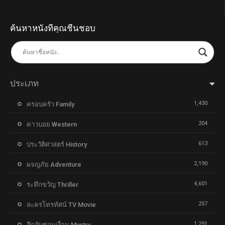
ค้นหาหนังที่คุณชื่นชอบ
ประเภท
1,430
ครอบครัว Family
204
คาวบอย Western
613
ประวัติศาสตร์ History
2,190
ผจญภัย Adventure
4,601
ระทึกขวัญ Thriller
257
ละครโทรทัศน์ TV Movie
1,291
ลึกลับซ่อนเงื่อน Mystry