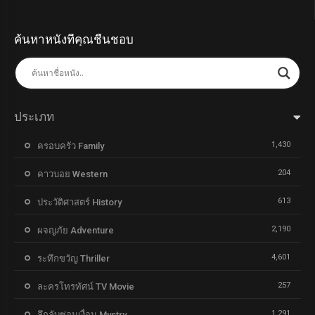
ค้นหาหนังที่คุณชื่นชอบ
ประเภท
1,430
ครอบครัว Family
204
คาวบอย Western
613
ประวัติศาสตร์ History
2,190
ผจญภัย Adventure
4,601
ระทึกขวัญ Thriller
257
ละครโทรทัศน์ TV Movie
1,291
ลึกลับซ่อนเงื่อน Mystry