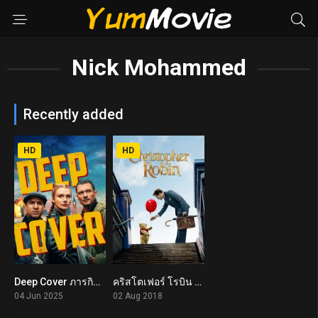
Nick Mohammed
Recently added
HD
HD
Deep Cover ภารกิจด้นสด ปลดล็อกสกิลรั่ว (2025)
คริสโตเฟอร์ โรบิน Christopher Robin (2018)
8.5
7.3
04 Jun 2025
02 Aug 2018