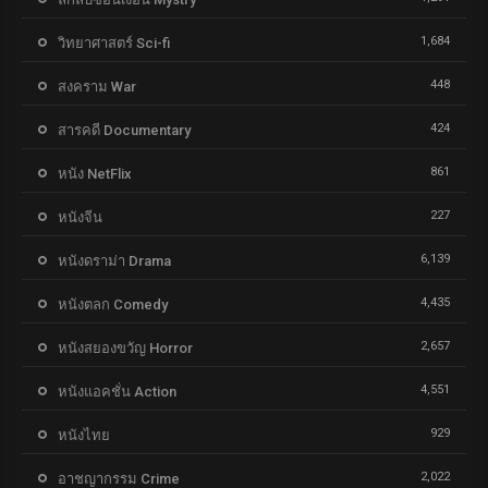
1,684
วิทยาศาสตร์ Sci-fi
448
สงคราม War
424
สารคดี Documentary
861
หนัง NetFlix
227
หนังจีน
6,139
หนังดราม่า Drama
4,435
หนังตลก Comedy
2,657
หนังสยองขวัญ Horror
4,551
หนังแอคชั่น Action
929
หนังไทย
2,022
อาชญากรรม Crime